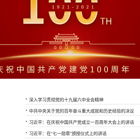
深入学习贯彻党的十九届六中全会精神
中共中央关于党的百年奋斗重大成就和历史经验的决议
习近平：在庆祝中国共产党成立一百周年大会上的讲话
习近平：在“七一勋章”颁授仪式上的讲话