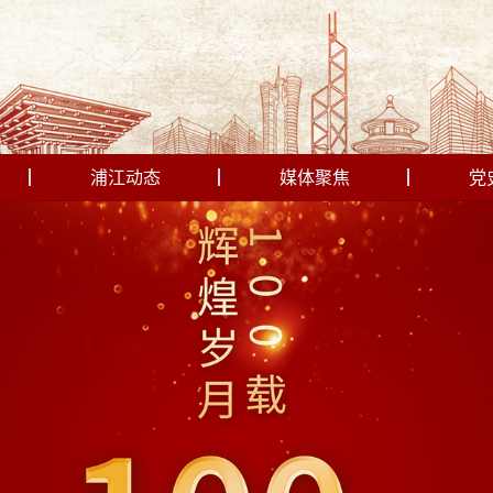
浦江动态
媒体聚焦
党