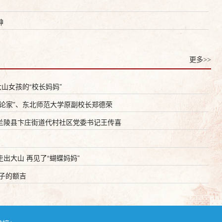
神
更多>>
山女孩的“校长妈妈”
论家”、东北师范大学原副校长郑德荣
兰陵县卞庄街道代村社区党委书记王传喜
出大山 再见了“蝴蝶妈妈”
孩子的额吉