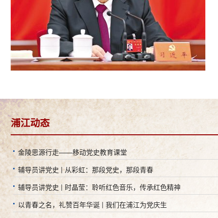
浦江动态
金陵思源行走——移动党史教育课堂
辅导员讲党史 | 从彩虹：那段党史，那段青春
辅导员讲党史 | 时晶莹：聆听红色音乐，传承红色精神
以青春之名，礼赞百年华诞 | 我们在浦江为党庆生