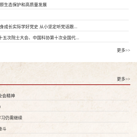
高原生态保护和高质量发展
成长实际学好党史 从小坚定听党话跟...
五次院士大会、中国科协第十次全国代...
更多>>
更多>>
全会精神
）
学习仍需继续
奋斗