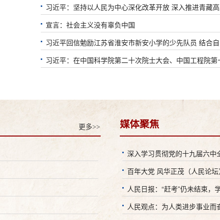
习近平：坚持以人民为中心深化改革开放 深入推进青藏
宣言：社会主义没有辜负中国
习近平回信勉励江苏省淮安市新安小学的少先队员 结合自身
习近平：在中国科学院第二十次院士大会、中国工程院第十
媒体聚焦
更多>>
深入学习贯彻党的十九届六中
百年大党 风华正茂（人民论坛
人民日报：“赶考”仍未结束，
人民观点：为人类进步事业而