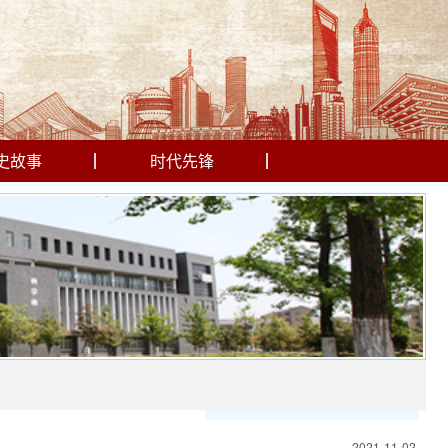
史故事
时代先锋
2021-11-02