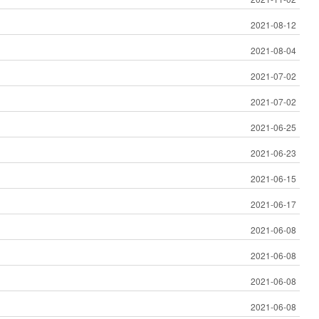
2021-08-12
2021-08-04
2021-07-02
2021-07-02
2021-06-25
2021-06-23
2021-06-15
2021-06-17
2021-06-08
2021-06-08
2021-06-08
2021-06-08