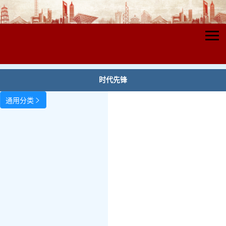
时代先锋
通用分类
