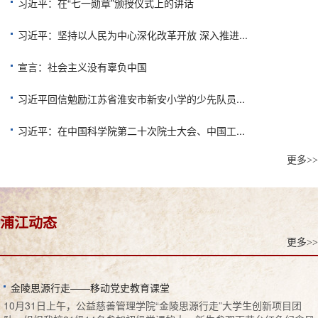
习近平：在“七一勋章”颁授仪式上的讲话
习近平：坚持以人民为中心深化改革开放 深入推进...
宣言：社会主义没有辜负中国
习近平回信勉励江苏省淮安市新安小学的少先队员...
习近平：在中国科学院第二十次院士大会、中国工...
更多>>
浦江动态
更多>>
金陵思源行走——移动党史教育课堂
10月31日上午，公益慈善管理学院“金陵思源行走”大学生创新项目团