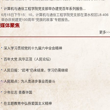
计算机与通信工程学院党支部举办建党百年系列报告...
6月15日下午15：10，计算机与通信工程学院党支部在溧水校区L8-406
举办庆祝建党100周年“党旗的故事”专题报告。
媒体聚焦
更多>>
深入学习贯彻党的十九届六中全会精神
百年大党 风华正茂（人民论坛）
人民日报：“赶考”仍未结束，学习仍需继续
人民观点：为人类进步事业而奋斗
少年壮志 青春许国
在主题教育中弘扬爱国主义精神