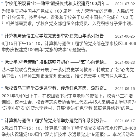
学校组织观看“七一勋章”颁授仪式和庆祝建党100周年...
2021-07-02
为隆重庆祝中国共产党成立 100 周年，大力营造“党的盛典、人民的节
日”社会氛围，按照中央、省委和学校关于庆祝中国共产党成立 100 周
年相关部署要求，学校各党支部组织全体党员、入党积极分子集中观...
计算机与通信工程学院党支部举办建党百年系列报告...
2021-06-25
6月15日下午15：10，计算机与通信工程学院党支部在溧水校区L8-406
举办庆祝建党100周年“党旗的故事”专题报告。
党史学习“老带新” 培根铸魂守初心 ——“艺”心向党读...
2021-06-23
艺术学院联合党支部开展了一系列党史学习教育，特成立了“艺”心向党
读书会，引导师生知史爱党知史爱国，推动党史学习教育深入学生。
我校青马工程学员走进李巷，传承红色基因，汲取奋...
2021-06-15
2021年6月9日下午，在校团委书记丁岑老师的带领下，校青马工程培
训班、校学生会、校青年志愿者协会学生代表共45人来到被史学界称为
“苏南小延安”的溧水李巷村，开展“走进红色李巷 砥砺党性修养”的党...
计算机与通信工程学院党支部举办建党百年系列报告...
2021-06-17
5月25日下午15：10，计算机与通信工程学院党支部在溧水校区L8-408
举办庆祝建党100周年“聚力新技术 永远跟党走”专题报告。本次活动邀