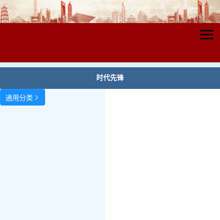
时代先锋
通用分类
