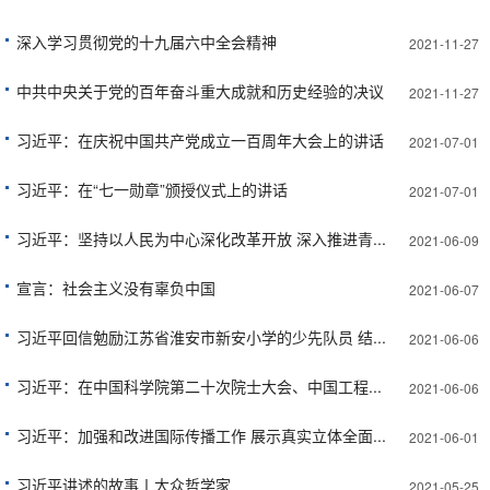
深入学习贯彻党的十九届六中全会精神
2021-11-27
中共中央关于党的百年奋斗重大成就和历史经验的决议
2021-11-27
习近平：在庆祝中国共产党成立一百周年大会上的讲话
2021-07-01
习近平：在“七一勋章”颁授仪式上的讲话
2021-07-01
习近平：坚持以人民为中心深化改革开放 深入推进青...
2021-06-09
宣言：社会主义没有辜负中国
2021-06-07
习近平回信勉励江苏省淮安市新安小学的少先队员 结...
2021-06-06
习近平：在中国科学院第二十次院士大会、中国工程...
2021-06-06
习近平：加强和改进国际传播工作 展示真实立体全面...
2021-06-01
习近平讲述的故事丨大众哲学家
2021-05-25