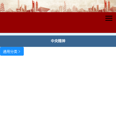
中央精神
通用分类
